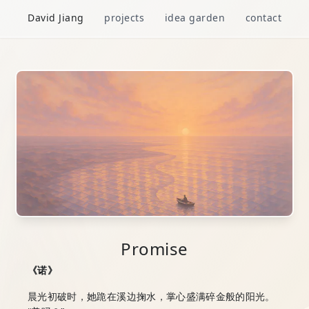
David Jiang
projects
idea garden
contact
Promise
《诺》
晨光初破时，她跪在溪边掬水，掌心盛满碎金般的阳光。